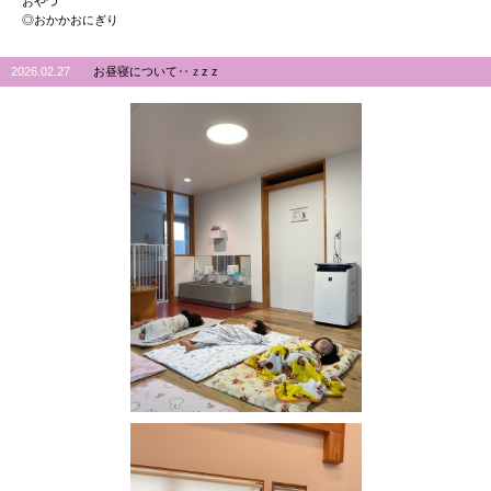
おやつ
◎おかかおにぎり
2026.02.27
お昼寝について‥ｚz z