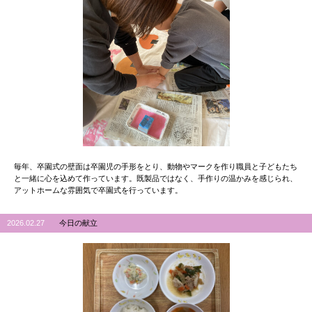
毎年、卒園式の壁面は卒園児の手形をとり、動物やマークを作り職員と子どもたち
と一緒に心を込めて作っています。既製品ではなく、手作りの温かみを感じられ、
アットホームな雰囲気で卒園式を行っています。
2026.02.27
今日の献立