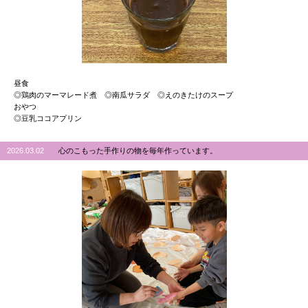
昼食
◎鶏肉のマーマレード煮 ◎南瓜サラダ ◎えのきたけのスープ
おやつ
◎豆乳ココアプリン
2026.03.02
心のこもった手作りの物を毎年作っています。