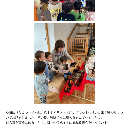
今日はひなまつりですね。絵本やイラストを用いてひなまつりの由来や雛人形につ
いてお話をしました。その後、興味津々に雛人形を見ていましたよ。
雛人形を実際に飾ることで、日本の伝統文化に触れる機会を作っています。