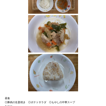
昼食
◎豚肉の生姜焼き ◎ポテトサラダ ◎もやしの中華スープ